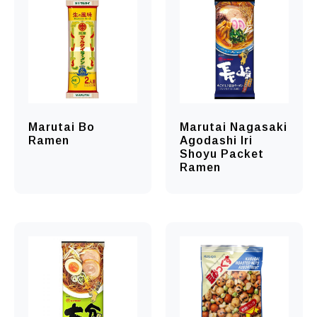
Marutai Bo
Marutai Nagasaki
Ramen
Agodashi Iri
Shoyu Packet
Ramen